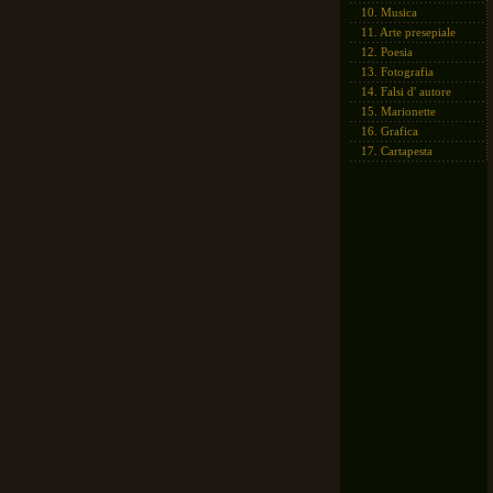
10.
Musica
11.
Arte presepiale
12.
Poesia
13.
Fotografia
14.
Falsi d' autore
15.
Marionette
16.
Grafica
17.
Cartapesta