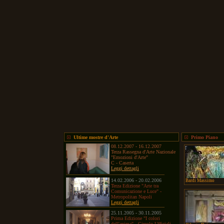
Ultime mostre d'Arte
Primo Piano
08.12.2007 - 16.12.2007
Terza Rassegna d'Arte Nazionale
"Emozioni d'Arte"
C - Caserta
Leggi dettagli
14.02.2006 - 20.02.2006
Bardi Massimo
Terza Edizione "Arte tra
Comunicazione e Luce" -
Metropolitan Napoli
Leggi dettagli
25.11.2005 - 30.11.2005
Prima Edizione "I colori
dell'anima" - Circolo Ufficiali