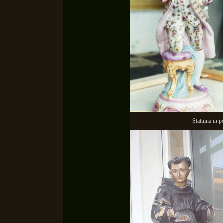
Statuina in po