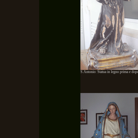
S.Antonio: Statua in legno prima e dopo