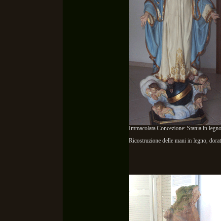
Immacolata Concezione: Statua in legno
Ricostruzione delle mani in legno, dorat