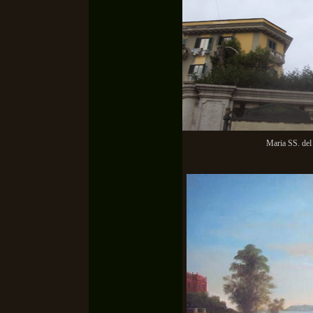
Maria SS. del