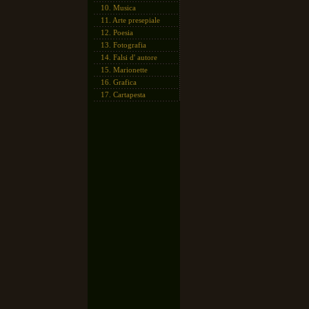
10.
Musica
11.
Arte presepiale
12.
Poesia
13.
Fotografia
14.
Falsi d' autore
15.
Marionette
16.
Grafica
17.
Cartapesta