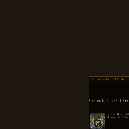
Cranach Lucas il Vecchio
Cranach, Lucas il Vec
La Trinit� non dat
Museum der Bilden