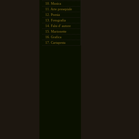
10.
Musica
11.
Arte presepiale
12.
Poesia
13.
Fotografia
14.
Falsi d' autore
15.
Marionette
16.
Grafica
17.
Cartapesta