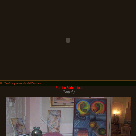
Profilo personale dell'artista
Panico Valentina
(Napoli)