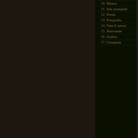
10.
Musica
11.
Arte presepiale
12.
Poesia
13.
Fotografia
14.
Falsi d' autore
15.
Marionette
16.
Grafica
17.
Cartapesta